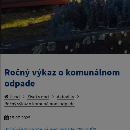
Ročný výkaz o komunálnom
odpade
Úvod
Život v obci
Aktuality
Ročný výkaz o komunálnom odpade
15.07.2025
Ročný výkaz o komunálnom odpade 2022.pdf