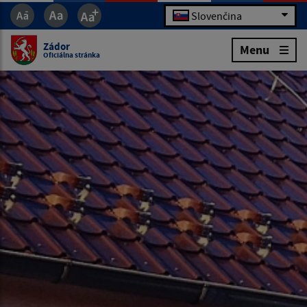
Slovenčina
Zádor
Menu
Oficiálna stránka