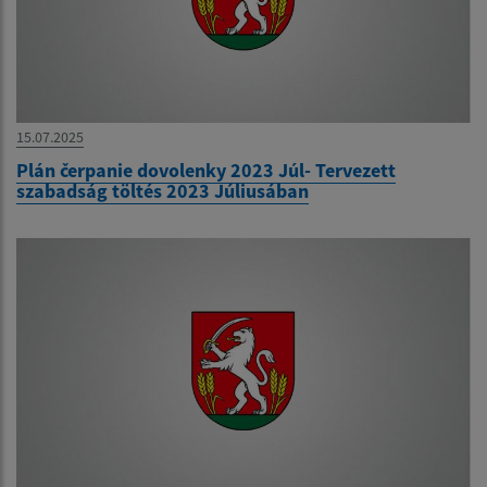
15.07.2025
Plán čerpanie dovolenky 2023 Júl- Tervezett
szabadság töltés 2023 Júliusában