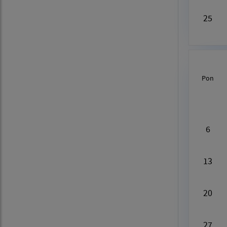
25
Pon
Au
6
13
20
27