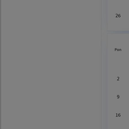
26
Pon
Au
2
9
16