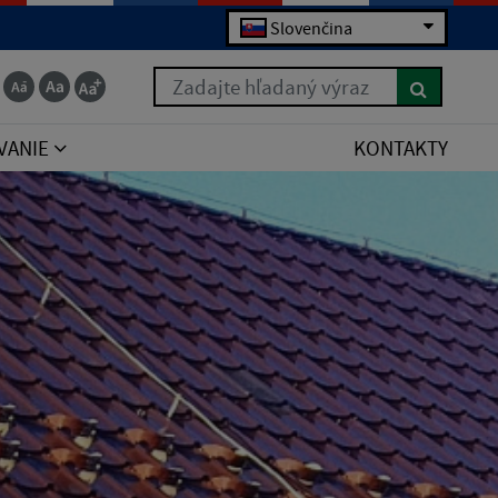
Slovenčina
Zadajte hľadaný výraz
VANIE
KONTAKTY