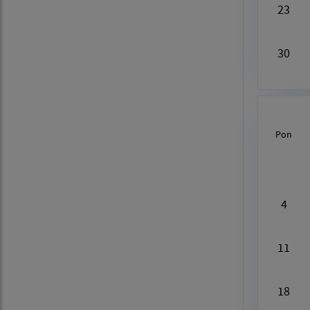
23
30
Pon
Au
4
11
18