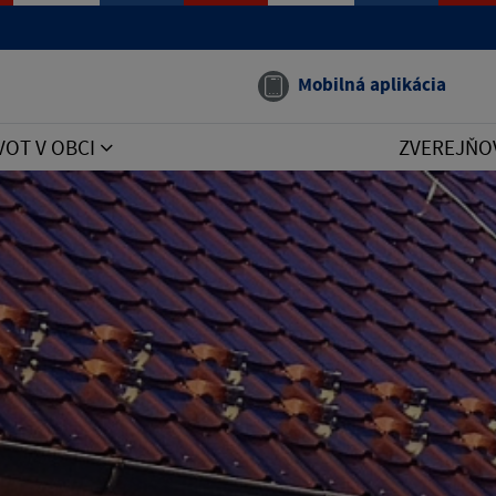
Mobilná aplikácia
VOT V OBCI
ZVEREJŇO