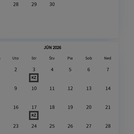
28
29
30
JÚN 2026
n
Uto
Str
Štv
Pia
Sob
Ned
August8, 2026
2
3
4
5
6
7
KZ
V tento deň nie je nič naplánované
9
10
11
12
13
14
16
17
18
19
20
21
KZ
23
24
25
26
27
28