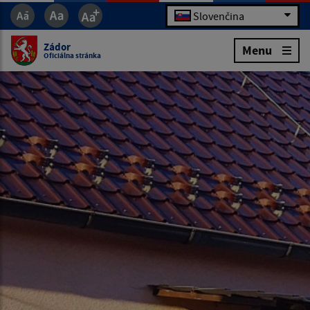
Slovenčina
Zádor
Menu
Oficiálna stránka