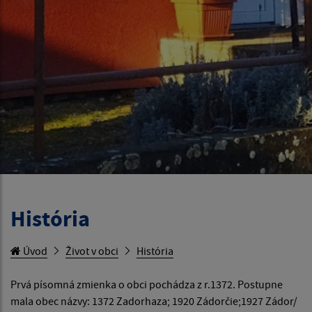
História
Úvod
Život v obci
História
Prvá písomná zmienka o obci pochádza z r.1372. Postupne
mala obec názvy: 1372 Zadorhaza; 1920 Zádorčie;1927 Zádor/