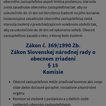
obecného zastupiteľstva aspoň tretina poslancov, starosta
zvolá zasadnutie obecného zastupiteľstva tak, aby sa
uskutočnilo do 15 dní od doručenia žiadosti na jeho konanie.
Ustanovujúce zasadnutie obecného zastupiteľstva zvolá
starosta zvolený v predchádzajúcom volebnom období tak,
aby sa uskutočnilo do 30 dní od vykonania volieb. Obecné
zastupiteľstvo zasadá v obci, v ktorej bolo zvolené.
Zákon č. 369/1990 Zb.
Zákon Slovenskej národnej rady o
obecnom zriadení
§ 15
Komisie
Obecné zastupiteľstvo môže zriaďovať komisie ako svoje
stále alebo dočasné poradné, iniciatívne a kontrolné
orgány.
Komisie sú zložené z poslancov a z ďalších osôb
zvolených obecným zastupiteľstvom.