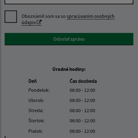
Oboznámil som sa so
spracúvaním osobných
údajov
Google reCaptcha Response
Odoslať správu
Úradné hodiny:
Deň
Čas doobeda
Pondelok:
08:00 - 12:00
Utorok:
08:00 - 12:00
Streda:
08:00 - 12:00
Štvrtok:
08:00 - 12:00
Piatok:
08:00 - 12:00