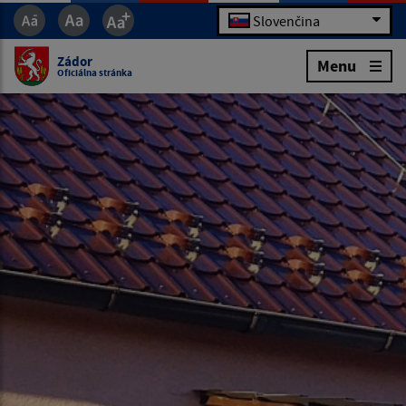
Slovenčina
Zádor
Menu
Oficiálna stránka